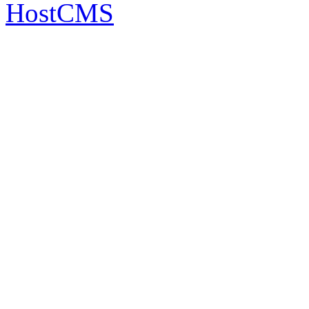
HostCMS