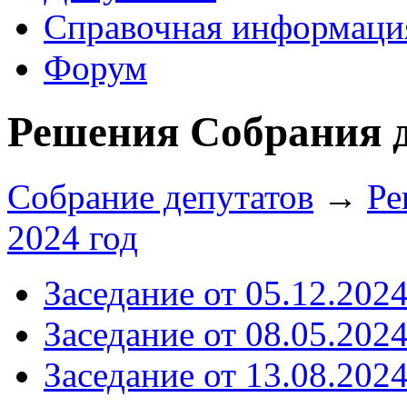
Справочная информаци
Форум
Решения Собрания де
Собрание депутатов
→
Ре
2024 год
Заседание от 05.12.202
Заседание от 08.05.202
Заседание от 13.08.202