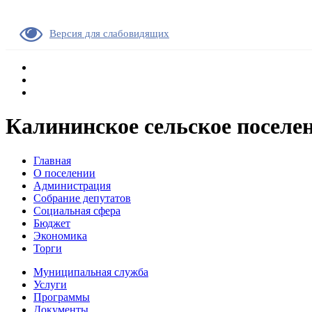
Версия для слабовидящих
Калининское сельское поселе
Главная
О поселении
Администрация
Собрание депутатов
Социальная сфера
Бюджет
Экономика
Торги
Муниципальная служба
Услуги
Программы
Документы