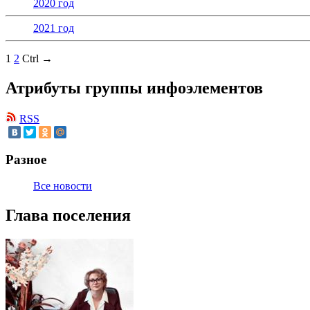
2020 год
2021 год
1
2
Ctrl →
Атрибуты группы инфоэлементов
RSS
Разное
Все новости
Глава поселения