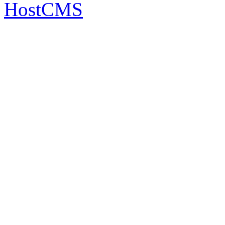
HostCMS