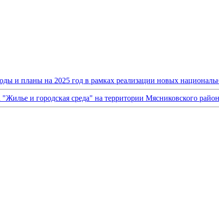
оды и планы на 2025 год в рамках реализации новых национальн
а "Жилье и городская среда" на территории Мясниковского райо