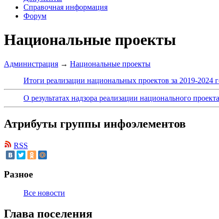
Справочная информация
Форум
Национальные проекты
Администрация
→
Национальные проекты
Итоги реализации национальных проектов за 2019-2024 г
О результатах надзора реализации национального проект
Атрибуты группы инфоэлементов
RSS
Разное
Все новости
Глава поселения