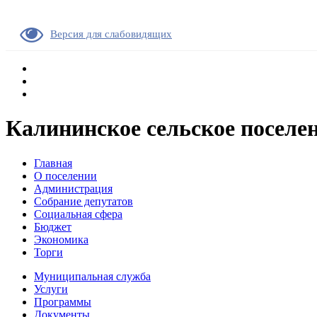
Версия для слабовидящих
Калининское сельское поселе
Главная
О поселении
Администрация
Собрание депутатов
Социальная сфера
Бюджет
Экономика
Торги
Муниципальная служба
Услуги
Программы
Документы