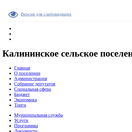
Версия для слабовидящих
Калининское сельское поселе
Главная
О поселении
Администрация
Собрание депутатов
Социальная сфера
Бюджет
Экономика
Торги
Муниципальная служба
Услуги
Программы
Документы