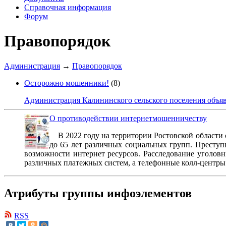
Справочная информация
Форум
Правопорядок
Администрация
→
Правопорядок
Осторожно мошенники!
(8)
Администрация Калининского сельского поселения объяв
О противодействии интернетмошенничеству
В 2022 году на территории Ростовской области с
до 65 лет различных социальных групп. Престу
возможности интернет ресурсов. Расследование уголовн
различных платежных систем, а телефонные колл-центры 
Атрибуты группы инфоэлементов
RSS