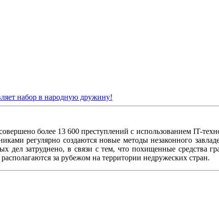
ляет набор в народную дружину!
овершено более 13 600 преступлений с использованием IT-техн
пниками регулярно создаются новые методы незаконного завла
ых дел затруднено, в связи с тем, что похищенные средства г
располагаются за рубежом на территории недружеских стран.