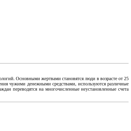
ологий. Основными жертвами становятся люди в возрасте от 25
дения чужими денежными средствами, используются различные
раждан переводятся на многочисленные неустановленные счета