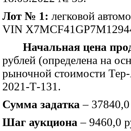
Лот № 1:
легковой автомо
VIN X7MCF41GP7M1294
Начальная цена прод
рублей (определена на ос
рыночной стоимости Тер-
2021-Т-131.
Сумма задатка
– 37840,0
Шаг аукциона
– 9460,0 р