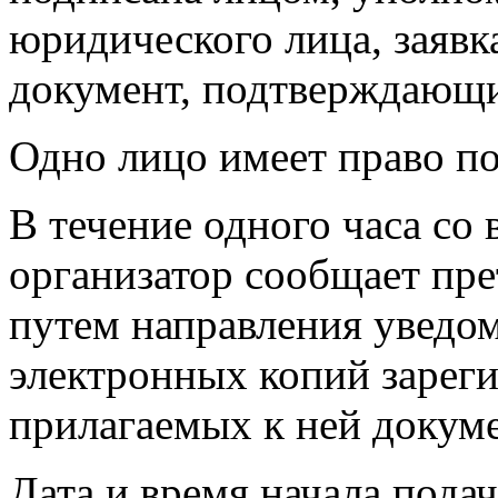
юридического лица, заявк
документ, подтверждающи
Одно лицо имеет право под
В течение одного часа со
организатор сообщает пре
путем направления уведо
электронных копий зареги
прилагаемых к ней докуме
Дата и время начала пода