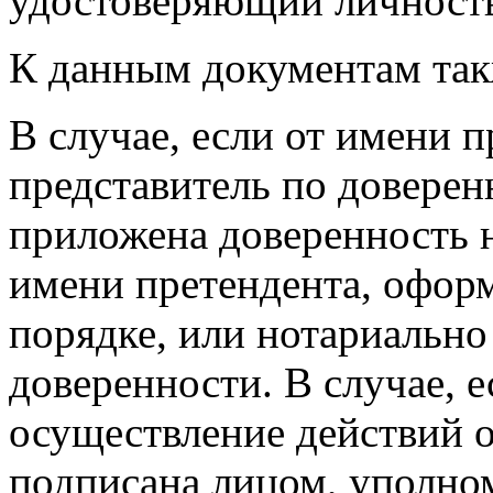
удостоверяющий личност
К данным документам такж
В случае, если от имени п
представитель по доверен
приложена доверенность н
имени претендента, офор
порядке, или нотариально
доверенности. В случае, 
осуществление действий 
подписана лицом, уполн