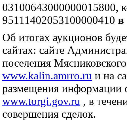
03100643000000015800, 
95111402053100000410
в
Об итогах аукционов буд
сайтах: сайте Администра
поселения Мясниковского
www.kalin.amrro.ru
и на с
размещения информации о
www.torgi.gov.ru
, в течен
совершения сделок.