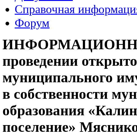
Справочная информаци
Форум
ИНФОРМАЦИОНН
проведении открыто
муниципального им
в собственности му
образования «Калин
поселение» Мяснико