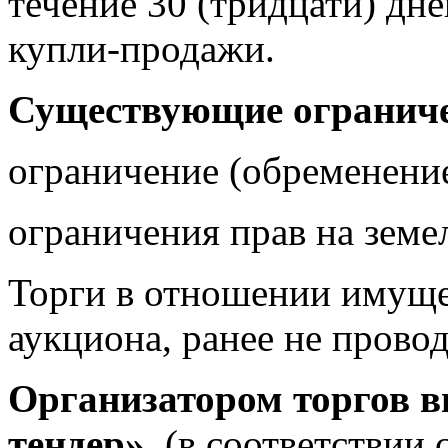
течение 30 (тридцати) дн
купли-продажи.
Существующие ограниче
ограничение (обременение)
ограничения прав на земе
Торги в отношении имуще
аукциона, ранее не прово
Организатором торгов 
тендер»
. (в соответствии