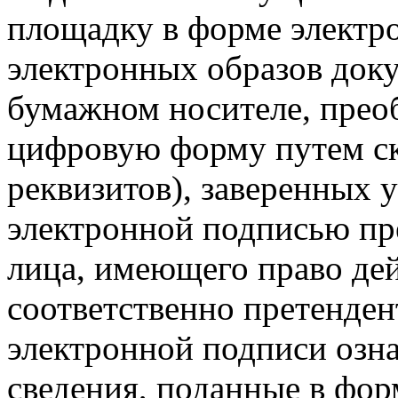
площадку в форме электр
электронных образов доку
бумажном носителе, прео
цифровую форму путем ск
реквизитов), заверенных
электронной подписью пр
лица, имеющего право дей
соответственно претенден
электронной подписи озна
сведения, поданные в фор