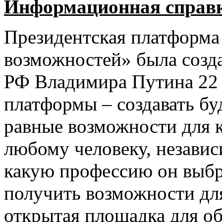
Информационная справ
Президентская платформа 
возможностей» была созд
РФ Владимира Путина 22 
платформы – создавать бу
равные возможности для 
любому человеку, независи
какую профессию он выбра
получить возможности для
открытая площадка для о