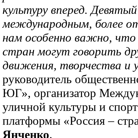
культуру вперед. Девятый
международным, более о
нам особенно важно, что 
стран могут говорить дру
движения, творчества и 
руководитель обществен
ЮГ», организатор Между
уличной культуры и спор
платформы «Россия – стр
Янченко
.