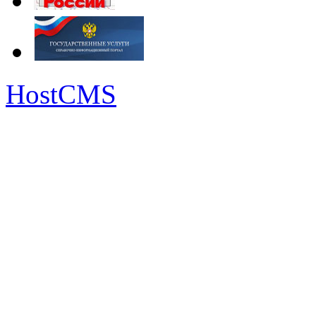
HostCMS