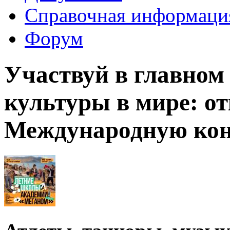
Справочная информаци
Форум
Участвуй в главном
культуры в мире: о
Международную ко