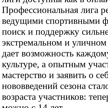
Профессиональная лига ре
ведущими спортивными фе
поиск и поддержку сильн
экстремальном и уличном 
дает возможность каждому
культуре, а опытным учас
мастерство и заявить о с
нововведений сезона ста
возраста участников: теп
можно с 14 лет.