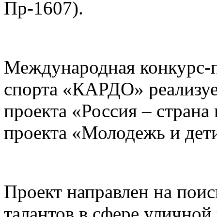
Пр-1607).
Международная конкурс-п
спорта «КАРДО» реализуе
проекта «Россия – страна
проекта «Молодежь и дет
Проект направлен на поис
талантов в сфере уличной 