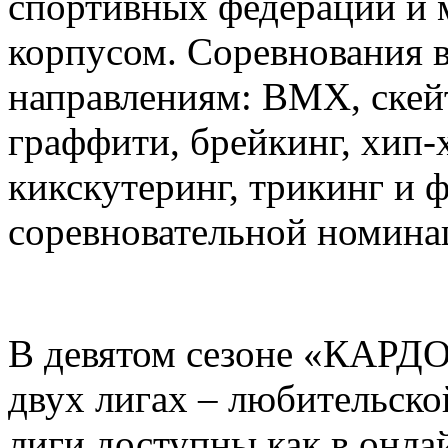
спортивных федераций и
корпусом. Соревнования в
направлениям: BMX, скейт
граффити, брейкинг, хип-х
кикскутеринг, трикинг и 
соревновательной номина
В девятом сезоне «КАРДО
двух лигах – любительско
лиги доступны как в онлай