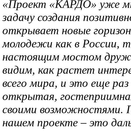
«Проект «КАРДО» уже мн
задачу создания позитивн
открывает новые горизон
молодежи как в России, т
настоящим мостом друж
видим, как растет интере
всего мира, и это еще ра
открытая, гостеприимная
своими возможностями. Г
нашем проекте – это дал