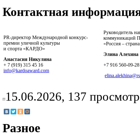
Контактная информация
Руководитель на
PR-директор Международной конкурс-
коммуникаций П
премии уличной культуры
«Россия – стран
и спорта «КАРДО»
Элина Алехина
Анастасия Никулина
+ 7 (919) 315 45 16
+7 916 560-09-28
info@kardoaward.com
elina.alekhina@rs
15.06.2026,
137
просмотр
Разное