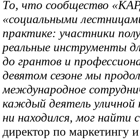
То, что сообщество «КА
«социальными лестницами
практике: участники пол
реальные инструменты дл
до грантов и профессион
девятом сезоне мы продо
международное сотруднич
каждый деятель уличной к
ни находился, мог найти с
директор по маркетингу и