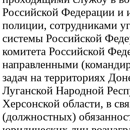
Российской Федерации и
полиции, сотрудниками у
системы Российской Феде
комитета Российской Фед
направленными (команди
задач на территориях До
Луганской Народной Респ
Херсонской области, в св
(должностных) обязаннос
юридических лиц вознагр