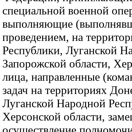
специальной военной опе
выполняющие (выполнявши
проведением, на террито
Республики, Луганской Н
Запорожской области, Хер
лица, направленные (ком
задач на территориях До
Луганской Народной Респ
Херсонской области, зам
осуществление полномочи