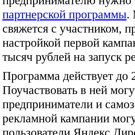
предпринимателю нужно 
партнерской программы
.
свяжется с участником, п
настройкой первой кампа
тысяч рублей на запуск р
Программа действует до 2
Поучаствовать в ней мог
предприниматели и самоз
рекламной кампании могу
пользователи Яндекс Дире