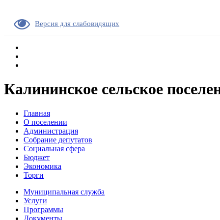
Версия для слабовидящих
Калининское сельское поселе
Главная
О поселении
Администрация
Собрание депутатов
Социальная сфера
Бюджет
Экономика
Торги
Муниципальная служба
Услуги
Программы
Документы