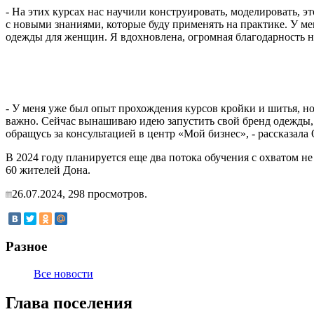
- На этих курсах нас научили конструировать, моделировать, э
с новыми знаниями, которые буду применять на практике. У ме
одежды для женщин. Я вдохновлена, огромная благодарность н
- У меня уже был опыт прохождения курсов кройки и шитья, но
важно. Сейчас вынашиваю идею запустить свой бренд одежды, 
обращусь за консультацией в центр «Мой бизнес», - рассказала
В 2024 году планируется еще два потока обучения с охватом 
60 жителей Дона.
26.07.2024,
298
просмотров.
Разное
Все новости
Глава поселения