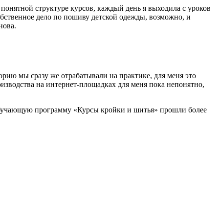
, понятной структуре курсов, каждый день я выходила с уроков
обственное дело по пошиву детской одежды, возможно, и
нова.
орию мы сразу же отрабатывали на практике, для меня это
оизводства на интернет-площадках для меня пока непонятно,
ю обучающую программу «Курсы кройки и шитья» прошли более