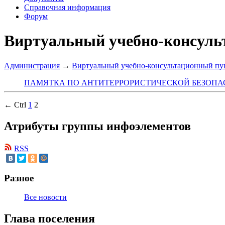
Справочная информация
Форум
Виртуальный учебно-консуль
Администрация
→
Виртуальный учебно-консультационный пу
ПАМЯТКА ПО АНТИТЕРРОРИСТИЧЕСКОЙ БЕЗОП
← Ctrl
1
2
Атрибуты группы инфоэлементов
RSS
Разное
Все новости
Глава поселения