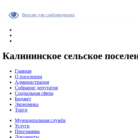
Версия для слабовидящих
Калининское сельское поселе
Главная
О поселении
Администрация
Собрание депутатов
Социальная сфера
Бюджет
Экономика
Торги
Муниципальная служба
Услуги
Программы
Документы