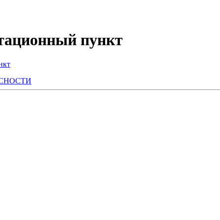
тационный пункт
нкт
АСНОСТИ